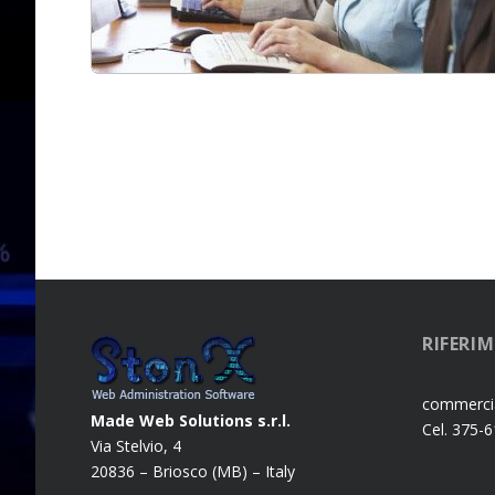
RIFERI
commerci
Made Web Solutions s.r.l.
Cel. 375-
Via Stelvio, 4
20836 – Briosco (MB) – Italy