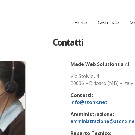
Home
Gestionale
Mo
Contatti
Made Web Solutions s.r.l.
Via Stelvio, 4
20836 – Briosco (MB) – Italy
Contatti:
info@stonx.net
Amministrazione:
amministrazione@stonx.ne
Reparto Tecnico: