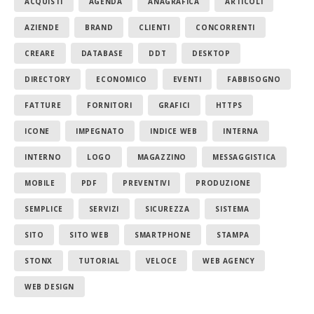
ACQUISTI
AGENDA
ANAGRAFICA
ARTICOLI
AZIENDE
BRAND
CLIENTI
CONCORRENTI
CREARE
DATABASE
DDT
DESKTOP
DIRECTORY
ECONOMICO
EVENTI
FABBISOGNO
FATTURE
FORNITORI
GRAFICI
HTTPS
ICONE
IMPEGNATO
INDICE WEB
INTERNA
INTERNO
LOGO
MAGAZZINO
MESSAGGISTICA
MOBILE
PDF
PREVENTIVI
PRODUZIONE
SEMPLICE
SERVIZI
SICUREZZA
SISTEMA
SITO
SITO WEB
SMARTPHONE
STAMPA
STONX
TUTORIAL
VELOCE
WEB AGENCY
WEB DESIGN