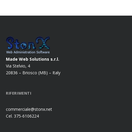
Made Web Solutions s.r.l.
Via Stelvio, 4
20836 – Briosco (MB) – Italy
RIFERIMENTI
commerciale@stonx.net
Cel. 375-6106224