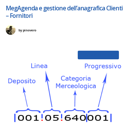
MegAgenda e gestione dell’anagrafica Clienti
– Fornitori
by
pinovero
GUIDE ELEMENTARI