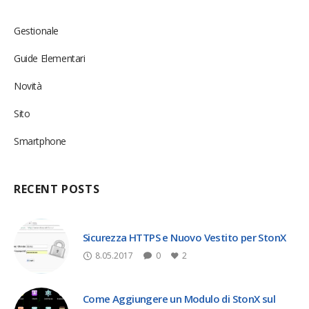
Gestionale
Guide Elementari
Novità
Sito
Smartphone
RECENT POSTS
Sicurezza HTTPS e Nuovo Vestito per StonX
8.05.2017
0
2
Come Aggiungere un Modulo di StonX sul