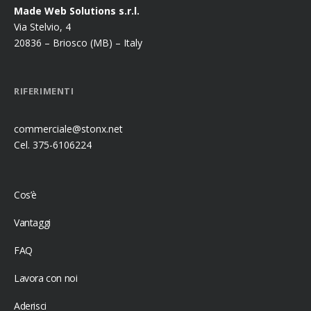
Made Web Solutions s.r.l.
Via Stelvio, 4
20836 – Briosco (MB) – Italy
RIFERIMENTI
commerciale@stonx.net
Cel. 375-6106224
Cos’è
Vantaggi
FAQ
Lavora con noi
Aderisci