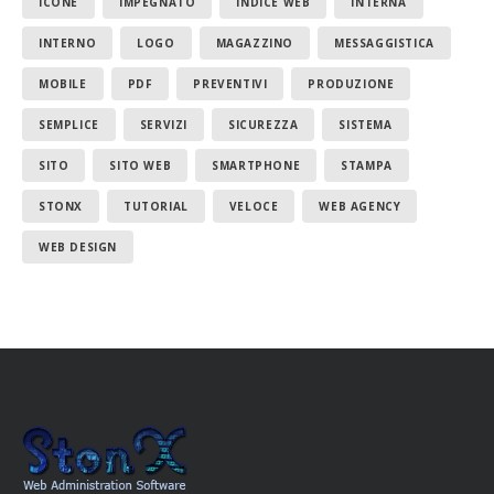
ICONE
IMPEGNATO
INDICE WEB
INTERNA
INTERNO
LOGO
MAGAZZINO
MESSAGGISTICA
MOBILE
PDF
PREVENTIVI
PRODUZIONE
SEMPLICE
SERVIZI
SICUREZZA
SISTEMA
SITO
SITO WEB
SMARTPHONE
STAMPA
STONX
TUTORIAL
VELOCE
WEB AGENCY
WEB DESIGN