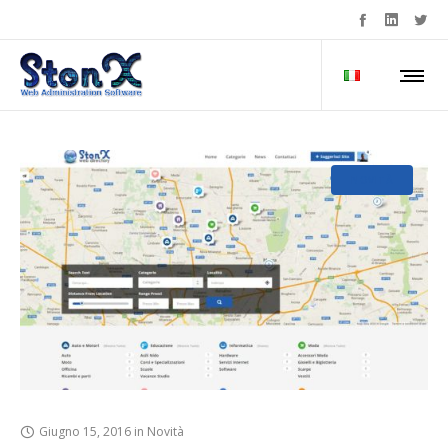
NOVITÀ
Giugno 15, 2016
in
Novità