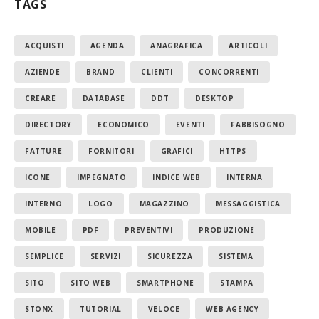
TAGS
ACQUISTI
AGENDA
ANAGRAFICA
ARTICOLI
AZIENDE
BRAND
CLIENTI
CONCORRENTI
CREARE
DATABASE
DDT
DESKTOP
DIRECTORY
ECONOMICO
EVENTI
FABBISOGNO
FATTURE
FORNITORI
GRAFICI
HTTPS
ICONE
IMPEGNATO
INDICE WEB
INTERNA
INTERNO
LOGO
MAGAZZINO
MESSAGGISTICA
MOBILE
PDF
PREVENTIVI
PRODUZIONE
SEMPLICE
SERVIZI
SICUREZZA
SISTEMA
SITO
SITO WEB
SMARTPHONE
STAMPA
STONX
TUTORIAL
VELOCE
WEB AGENCY