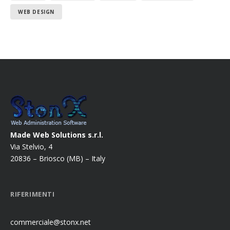
WEB DESIGN
Made Web Solutions s.r.l.
Via Stelvio, 4
20836 – Briosco (MB) – Italy
RIFERIMENTI
commerciale@stonx.net