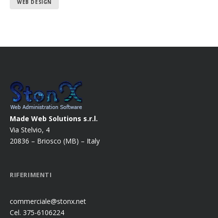
WEB DESIGN
Made Web Solutions s.r.l.
Via Stelvio, 4
20836 – Briosco (MB) – Italy
RIFERIMENTI
commerciale@stonx.net
Cel. 375-6106224