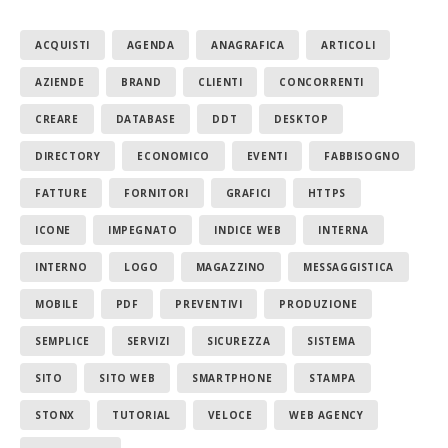
ACQUISTI
AGENDA
ANAGRAFICA
ARTICOLI
AZIENDE
BRAND
CLIENTI
CONCORRENTI
CREARE
DATABASE
DDT
DESKTOP
DIRECTORY
ECONOMICO
EVENTI
FABBISOGNO
FATTURE
FORNITORI
GRAFICI
HTTPS
ICONE
IMPEGNATO
INDICE WEB
INTERNA
INTERNO
LOGO
MAGAZZINO
MESSAGGISTICA
MOBILE
PDF
PREVENTIVI
PRODUZIONE
SEMPLICE
SERVIZI
SICUREZZA
SISTEMA
SITO
SITO WEB
SMARTPHONE
STAMPA
STONX
TUTORIAL
VELOCE
WEB AGENCY