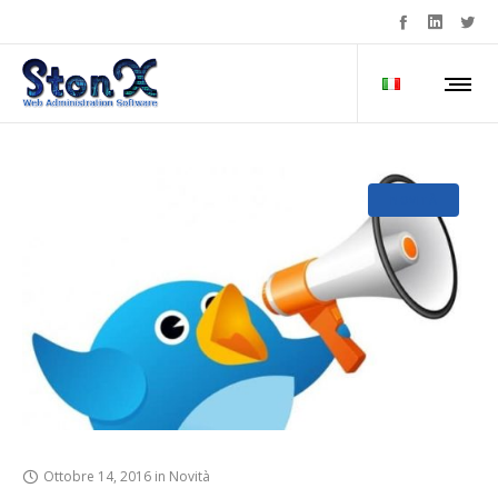
NOVITÀ
Ottobre 14, 2016
in
Novità