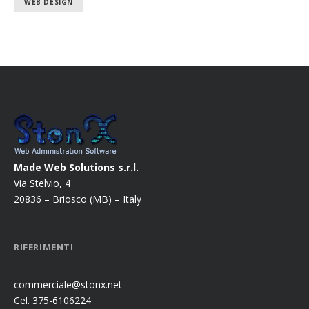
WEB DESIGN
Made Web Solutions s.r.l.
Via Stelvio, 4
20836 – Briosco (MB) – Italy
RIFERIMENTI
commerciale@stonx.net
Cel. 375-6106224