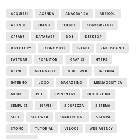
ACQUISTI
AGENDA
ANAGRAFICA
ARTICOLI
AZIENDE
BRAND
CLIENTI
CONCORRENTI
CREARE
DATABASE
DDT
DESKTOP
DIRECTORY
ECONOMICO
EVENTI
FABBISOGNO
FATTURE
FORNITORI
GRAFICI
HTTPS
ICONE
IMPEGNATO
INDICE WEB
INTERNA
INTERNO
LOGO
MAGAZZINO
MESSAGGISTICA
MOBILE
PDF
PREVENTIVI
PRODUZIONE
SEMPLICE
SERVIZI
SICUREZZA
SISTEMA
SITO
SITO WEB
SMARTPHONE
STAMPA
STONX
TUTORIAL
VELOCE
WEB AGENCY