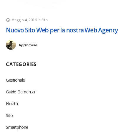
Maggio 4, 2016
in
Sito
Nuovo Sito Web per la nostra Web Agency
by
pinovero
CATEGORIES
Gestionale
Guide Elementari
Novità
Sito
Smartphone