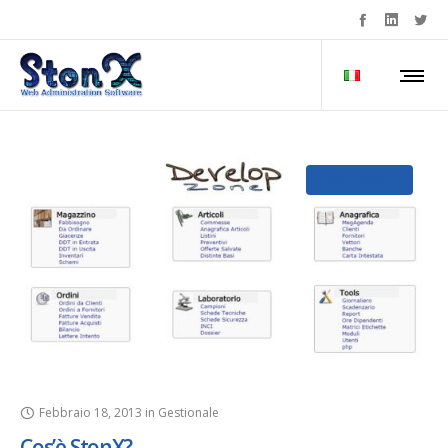
GESTIONALE
Febbraio 18, 2013
in
Gestionale
Cos’è StonX?