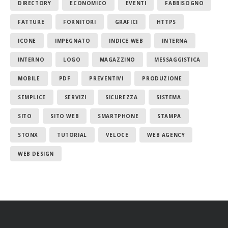
DIRECTORY
ECONOMICO
EVENTI
FABBISOGNO
FATTURE
FORNITORI
GRAFICI
HTTPS
ICONE
IMPEGNATO
INDICE WEB
INTERNA
INTERNO
LOGO
MAGAZZINO
MESSAGGISTICA
MOBILE
PDF
PREVENTIVI
PRODUZIONE
SEMPLICE
SERVIZI
SICUREZZA
SISTEMA
SITO
SITO WEB
SMARTPHONE
STAMPA
STONX
TUTORIAL
VELOCE
WEB AGENCY
WEB DESIGN