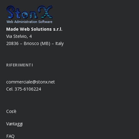
Made Web Solutions s.r.l.
Via Stelvio, 4
20836 – Briosco (MB) – Italy
RIFERIMENTI
commerciale@stonx.net
Cel. 375-6106224
Cos’è
Vantaggi
FAQ